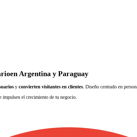
ario
en Argentina y Paraguay
suarios
y
convierten visitantes en clientes
.
Diseño centrado en persona
e impulsen el crecimiento de tu negocio.