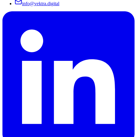
info@vektra.digital