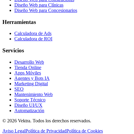
Diseño Web para Clínicas
Diseño Web para Concesionarios
Herramientas
Calculadora de Ads
Calculadora de ROI
Servicios
Desarrollo Web
Tienda Online
Apps Móviles
Agentes y Bots IA
Marketing Digital
SEO
Mantenimiento Web
Soporte Técnico
Diseño UI/UX
Automatización
©
2026
Vektra.
Todos los derechos reservados.
Aviso Legal
Política de Privacidad
Política de Cookies